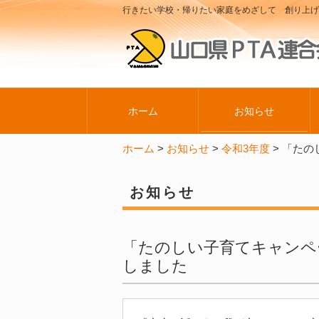
行きたい学校・帰りたい家庭をめざして 創り上げ
ホーム
お知らせ
ホーム
>
お知らせ
>
令和3年度
>
「たの
お知らせ
「たのしい子育てキャンペ
しました