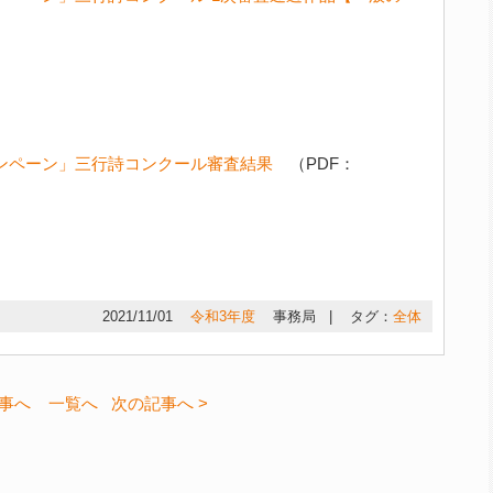
ンペーン」三行詩コンクール審査結果
（PDF：
2021/11/01
令和3年度
事務局
|
タグ：
全体
記事へ
一覧へ
次の記事へ >