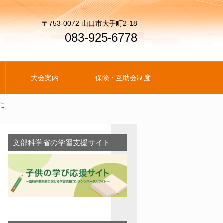
〒753-0072 山口市大手町2-18
083-925-6778
大会案内
保険・互助会制度
た
文部科学省の学習支援サイト