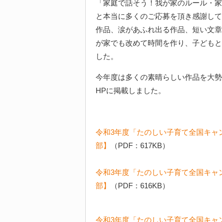
「家庭で話そう！我が家のルール・家
と本当に多くのご応募を頂き感謝して
作品、涙があふれ出る作品、短い文章
が家でも改めて時間を作り、子どもと
した。
今年度は多くの素晴らしい作品を大勢
HPに掲載しました。
令和3年度「たのしい子育て全国キャ
部】
（PDF：617KB）
令和3年度「たのしい子育て全国キャ
部】
（PDF：616KB）
令和3年度「たのしい子育て全国キャ