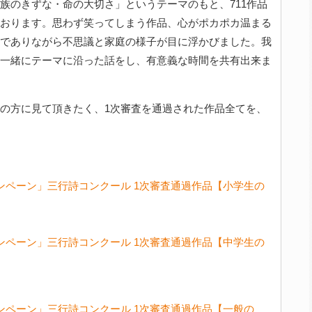
族のきずな・命の大切さ」というテーマのもと、711作品
おります。思わず笑ってしまう作品、心がポカポカ温まる
でありながら不思議と家庭の様子が目に浮かびました。我
一緒にテーマに沿った話をし、有意義な時間を共有出来ま
の方に見て頂きたく、1次審査を通過された作品全てを、
ンペーン」三行詩コンクール 1次審査通過作品【小学生の
ンペーン」三行詩コンクール 1次審査通過作品【中学生の
ンペーン」三行詩コンクール 1次審査通過作品【一般の