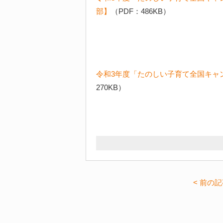
部】
（PDF：486KB）
令和3年度「たのしい子育て全国キャ
270KB）
< 前の